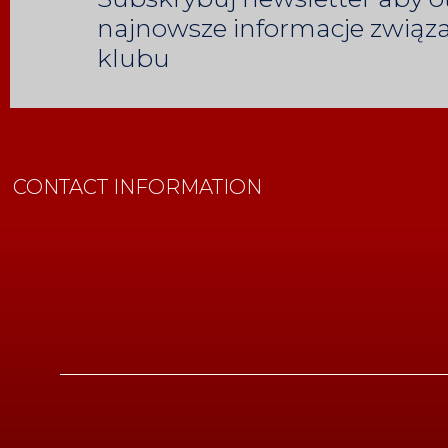
najnowsze informacje związa
klubu
CONTACT INFORMATION