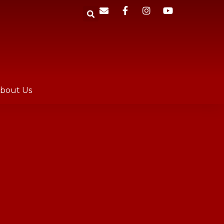
bout Us